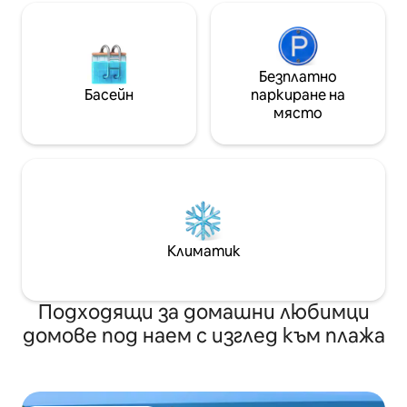
Безплатно
Басейн
паркиране на
място
Климатик
Подходящи за домашни любимци
домове под наем с изглед към плажа