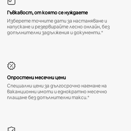
Гъвкавост, от която се нуждаете
Изберете точните дати за настаняване и
напускане и резервирайте лесно онлайн, без
допълнителни задължения и документи.*
Опростени месечни цени
Специални цени за дългосрочно наемане на
ваканционни имоти и еднократно месечно
плащане без допълнителни такси.*