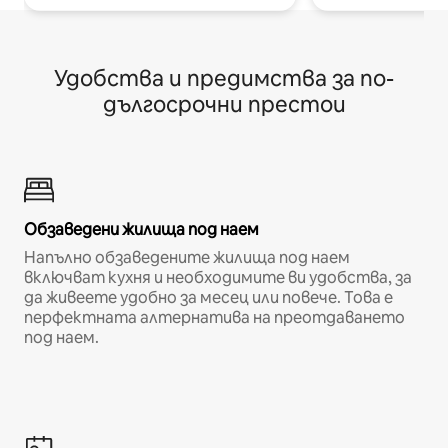
Удобства и предимства за по-
дългосрочни престои
Обзаведени жилища под наем
Напълно обзаведените жилища под наем
включват кухня и необходимите ви удобства, за
да живеете удобно за месец или повече. Това е
перфектната алтернатива на преотдаването
под наем.