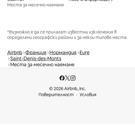
Места за месечно наемане
*Възможно е да се прилагат известни изключения в
определени географски райони и за някои типове места.
Airbnb
Франция
Нормандия
Eure
Saint-Denis-des-Monts
Места за месечно наемане
© 2026 Airbnb, Inc.
Поверителност
Условия