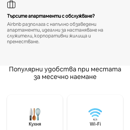
Търсите апартаменти с обслужване?
Airbnb разполага с напълно обзаведени
апартаменти, идеални за настаняване на
служители, корпоративни жилища и
преместване.
Популярни удобства при местата
за месечно наемане
Кухня
Wi-Fi