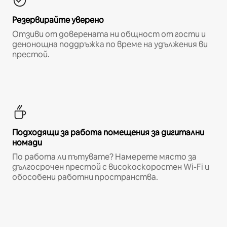
Резервирайте уверено
Отзиви от доверената ни общност от гости и
денонощна поддръжка по време на удължения ви
престой.
Подходящи за работа помещения за дигитални
номади
По работа ли пътувате? Намерете място за
дългосрочен престой с високоскоростен Wi-Fi и
обособени работни пространства.