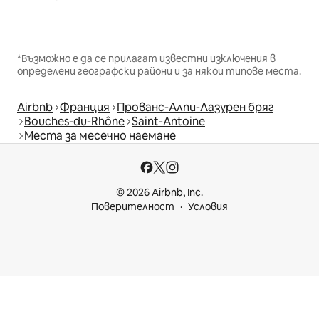
*Възможно е да се прилагат известни изключения в
определени географски райони и за някои типове места.
Airbnb
Франция
Прованс-Алпи-Лазурен бряг
Bouches-du-Rhône
Saint-Antoine
Места за месечно наемане
© 2026 Airbnb, Inc.
Поверителност
Условия