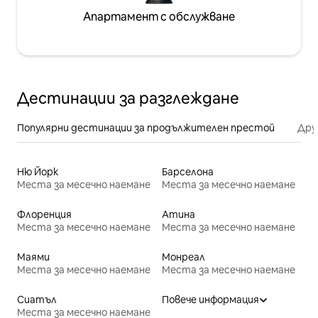
Апартамент с обслужване
Дестинации за разглеждане
Популярни дестинации за продължителен престой
Дру
Ню Йорк
Барселона
Места за месечно наемане
Места за месечно наемане
Флоренция
Атина
Места за месечно наемане
Места за месечно наемане
Маями
Монреал
Места за месечно наемане
Места за месечно наемане
Сиатъл
Повече информация
Места за месечно наемане