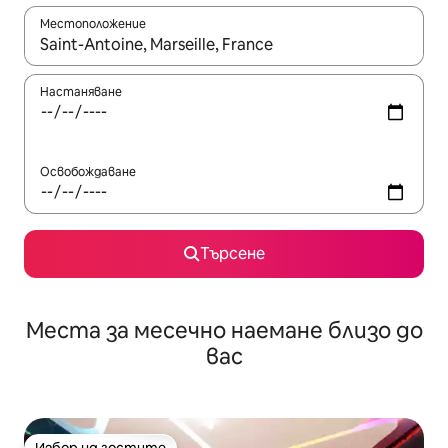
Местоположение
Когато резултатите се покажат, използвайте клавишите 
Настаняване
Освобождаване
Търсене
Места за месечно наемане близо до
вас