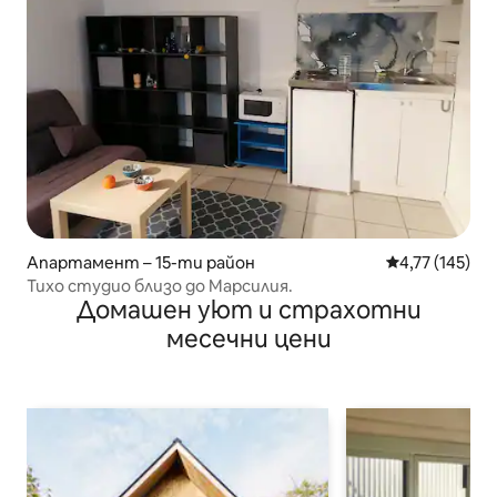
Апартамент – 15-ти район
Средна оценка
4,77 (145)
Тихо студио близо до Марсилия.
Домашен уют и страхотни
месечни цени