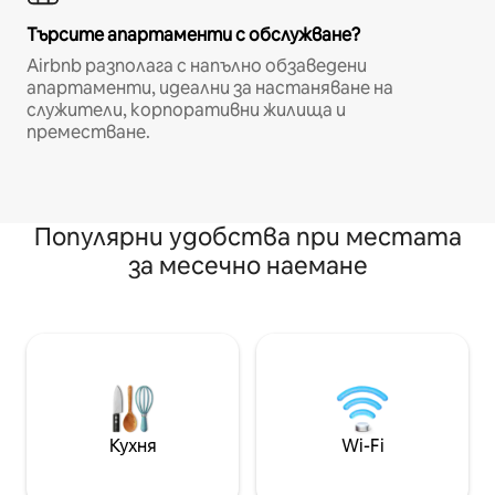
Търсите апартаменти с обслужване?
Airbnb разполага с напълно обзаведени
апартаменти, идеални за настаняване на
служители, корпоративни жилища и
преместване.
Популярни удобства при местата
за месечно наемане
Кухня
Wi-Fi