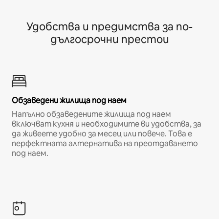
Удобства и предимства за по-
дългосрочни престои
Обзаведени жилища под наем
Напълно обзаведените жилища под наем
включват кухня и необходимите ви удобства, за
да живеете удобно за месец или повече. Това е
перфектната алтернатива на преотдаването
под наем.