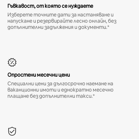
Гъвкавост, от която се нуждаете
Изберете точните дати за настаняване и
напускане и резервирайте лесно онлайн, без
допълнителни задължения и документи.*
Опростени месечни цени
Специални цени за дългосрочно наемане на
ваканционни имоти и еднократно месечно
плащане без допълнителни такси.*