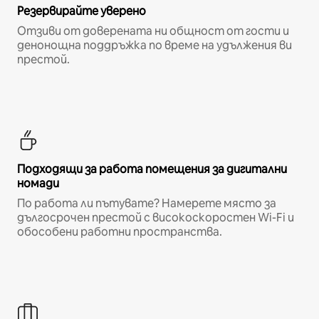
Резервирайте уверено
Отзиви от доверената ни общност от гости и
денонощна поддръжка по време на удължения ви
престой.
Подходящи за работа помещения за дигитални
номади
По работа ли пътувате? Намерете място за
дългосрочен престой с високоскоростен Wi-Fi и
обособени работни пространства.