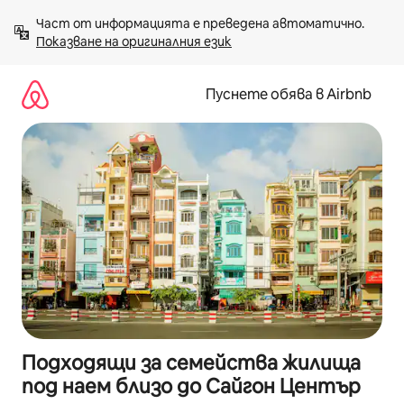
Пропускане
Част от информацията е преведена автоматично. 
към
Показване на оригиналния език
съдържанието
Пуснете обява в Airbnb
Подходящи за семейства жилища
под наем близо до Сайгон Център