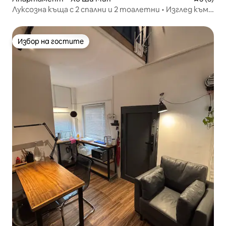
Луксозна къща с 2 спални и 2 тоалетни • Изглед към
града и реката • 5 м D1
Избор на гостите
Избор на гостите