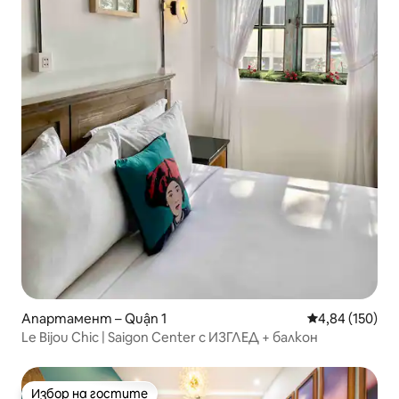
Апартамент – Quận 1
Средна оценка
4,84 (150)
Le Bijou Chic | Saigon Center с ИЗГЛЕД + балкон
Избор на гостите