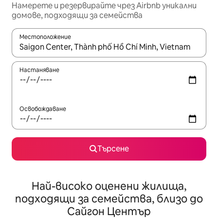
Намерете и резервирайте чрез Airbnb уникални
домове, подходящи за семейства
Местоположение
Когато резултатите се покажат, използвайте клавишите 
Настаняване
Освобождаване
Търсене
Най-високо оценени жилища,
подходящи за семейства, близо до
Сайгон Център