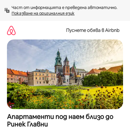
Пропускане
Част от информацията е преведена автоматично. 
към
Показване на оригиналния език
съдържанието
Пуснете обява в Airbnb
Апартаменти под наем близо до
Ринек Главни