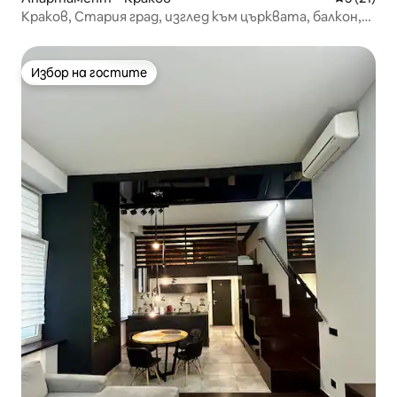
Краков, Стария град, изглед към църквата, балкон,
асансьор
Избор на гостите
Избор на гостите