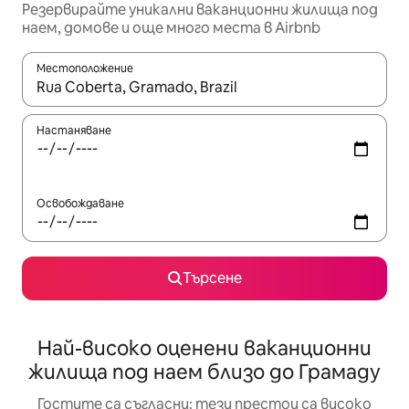
Резервирайте уникални ваканционни жилища под
наем, домове и още много места в Airbnb
Местоположение
Когато резултатите се покажат, използвайте клавишите 
Настаняване
Освобождаване
Търсене
Най-високо оценени ваканционни
жилища под наем близо до Грамаду
Гостите са съгласни: тези престои са високо