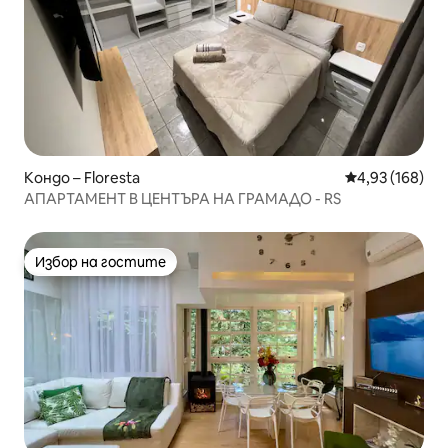
Кондо – Floresta
Средна оценка
4,93 (168)
АПАРТАМЕНТ В ЦЕНТЪРА НА ГРАМАДО - RS
Избор на гостите
Избор на гостите