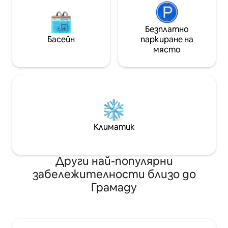
Безплатно
Басейн
паркиране на
място
Климатик
Други най-популярни
забележителности близо до
Грамаду