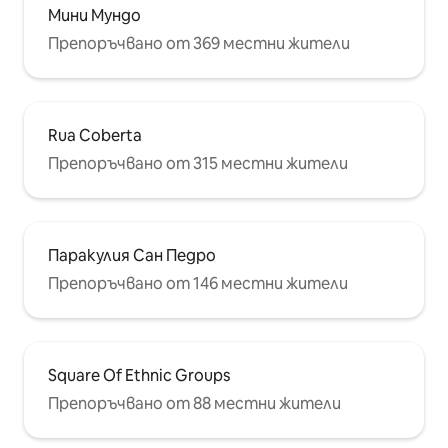
Мини Мундо
Препоръчвано от 369 местни жители
Rua Coberta
Препоръчвано от 315 местни жители
Паракулия Сан Педро
Препоръчвано от 146 местни жители
Square Of Ethnic Groups
Препоръчвано от 88 местни жители