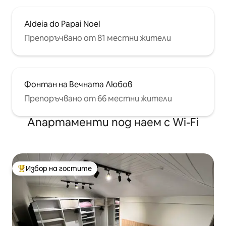
Aldeia do Papai Noel
Препоръчвано от 81 местни жители
Фонтан на Вечната Любов
Препоръчвано от 66 местни жители
Апартаменти под наем с Wi-Fi
Избор на гостите
Най-популярен избор на гостите