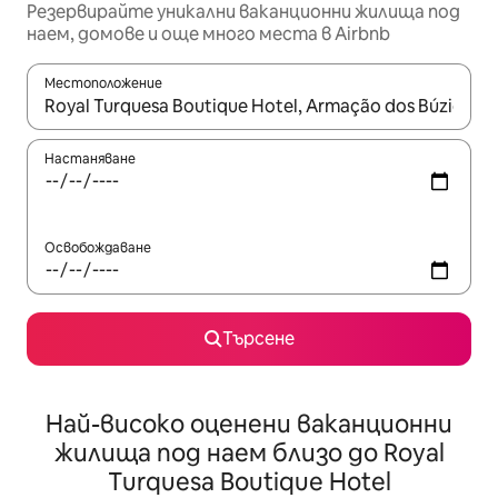
Резервирайте уникални ваканционни жилища под
наем, домове и още много места в Airbnb
Местоположение
Когато резултатите се покажат, използвайте клавишите 
Настаняване
Освобождаване
Търсене
Най-високо оценени ваканционни
жилища под наем близо до Royal
Turquesa Boutique Hotel