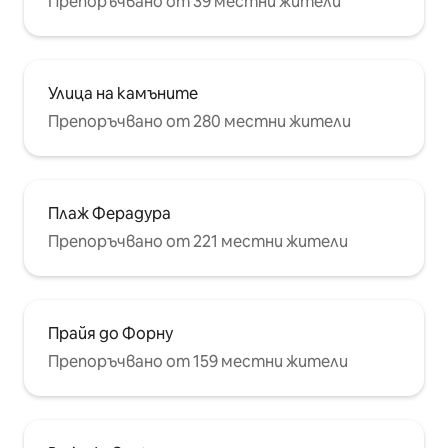
Препоръчвано от 39 местни жители
Улица на камъните
Препоръчвано от 280 местни жители
Плаж Ферадура
Препоръчвано от 221 местни жители
Прайя до Форну
Препоръчвано от 159 местни жители