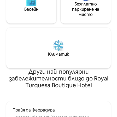
Безплатно
Басейн
паркиране на
място
Климатик
Други най-популярни
забележителности близо до Royal
Turquesa Boutique Hotel
Прайя да Феррадура