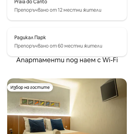
Praia do Canto
Препоръчвано от 12 местни жители
Радикал Парк
Препоръчвано от 60 местни жители
Апартаменти под наем с Wi-Fi
Избор на гостите
Избор на гостите