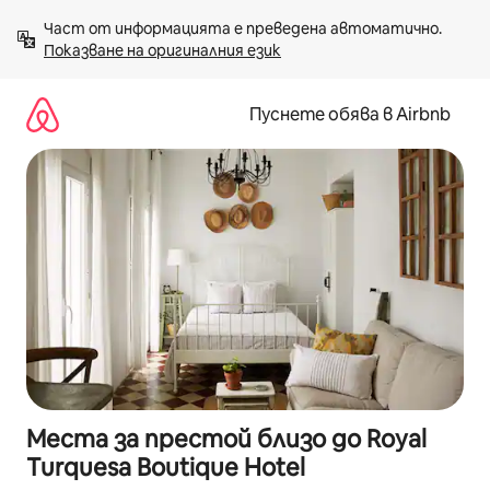
Пропускане
Част от информацията е преведена автоматично. 
към
Показване на оригиналния език
съдържанието
Пуснете обява в Airbnb
Места за престой близо до Royal
Turquesa Boutique Hotel