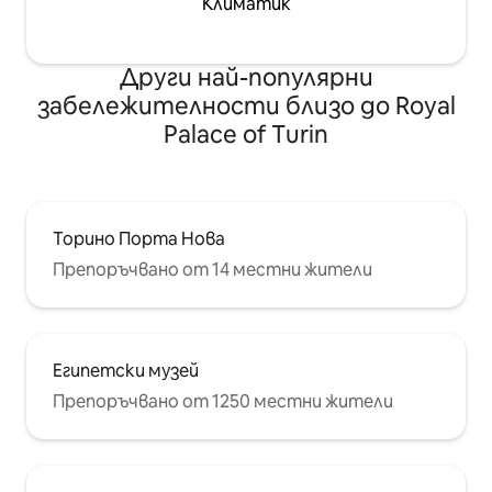
Климатик
Други най-популярни
забележителности близо до Royal
Palace of Turin
Торино Порта Нова
Препоръчвано от 14 местни жители
Египетски музей
Препоръчвано от 1250 местни жители