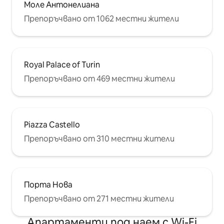
Моле Антонелиана
Препоръчвано от 1062 местни жители
Royal Palace of Turin
Препоръчвано от 469 местни жители
Piazza Castello
Препоръчвано от 310 местни жители
Порта Нова
Препоръчвано от 271 местни жители
Апартаменти под наем с Wi-Fi