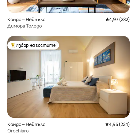
Кондо – Нейпълс
Средна оценка
4,97 (232)
Димора Толедо
Избор на гостите
Най-популярен избор на гостите
Кондо – Нейпълс
Средна оценка
4,95 (234)
Orochiaro