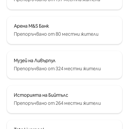
Арена M&S Банк
Препоръчвано от 80 местни жители
Музей на Ливърпул
Препоръчвано от 324 местни жители
Историята на Бийтълс
Препоръчвано от 264 местни жители