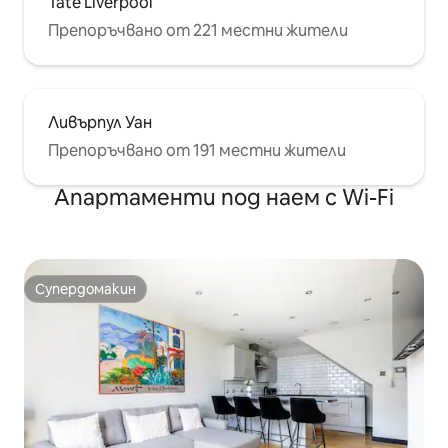
Tate Liverpool
Препоръчвано от 221 местни жители
Ливърпул Уан
Препоръчвано от 191 местни жители
Апартаменти под наем с Wi-Fi
Супердомакин
Супердомакин