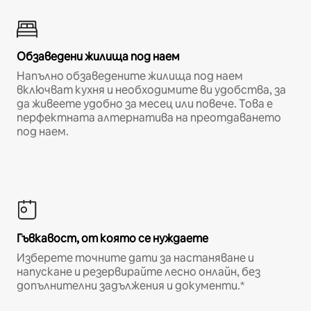
Обзаведени жилища под наем
Напълно обзаведените жилища под наем
включват кухня и необходимите ви удобства, за
да живеете удобно за месец или повече. Това е
перфектната алтернатива на преотдаването
под наем.
Гъвкавост, от която се нуждаете
Изберете точните дати за настаняване и
напускане и резервирайте лесно онлайн, без
допълнителни задължения и документи.*