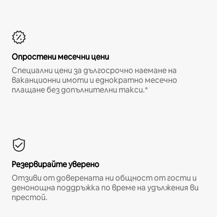
Опростени месечни цени
Специални цени за дългосрочно наемане на
ваканционни имоти и еднократно месечно
плащане без допълнителни такси.*
Резервирайте уверено
Отзиви от доверената ни общност от гости и
денонощна поддръжка по време на удължения ви
престой.