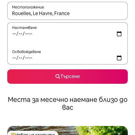
Местоположение
Когато резултатите се покажат, използвайте клавишите 
Настаняване
Освобождаване
Търсене
Места за месечно наемане близо до
вас