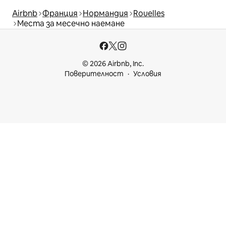
Airbnb
Франция
Нормандия
Rouelles
Места за месечно наемане
© 2026 Airbnb, Inc.
Поверителност
Условия