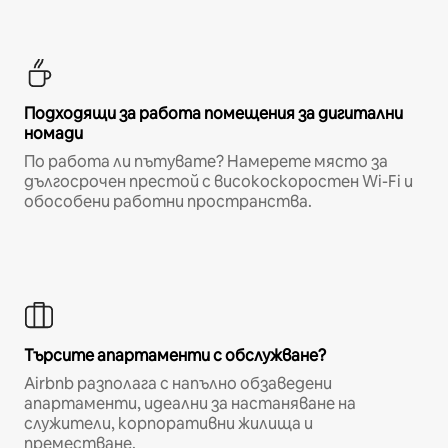
Подходящи за работа помещения за дигитални
номади
По работа ли пътувате? Намерете място за
дългосрочен престой с високоскоростен Wi-Fi и
обособени работни пространства.
Търсите апартаменти с обслужване?
Airbnb разполага с напълно обзаведени
апартаменти, идеални за настаняване на
служители, корпоративни жилища и
преместване.