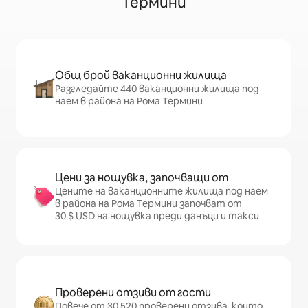
Термини
Общ брой ваканционни жилища
Разгледайте 440 ваканционни жилища под
наем в района на Рома Термини
Цени за нощувка, започващи от
Цените на ваканционните жилища под наем
в района на Рома Термини започват от
30 $ USD на нощувка преди данъци и такси
Проверени отзиви от гости
Повече от 30 520 проверени отзива, които