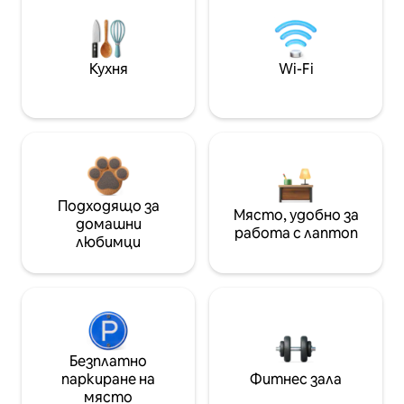
Кухня
Wi-Fi
Подходящо за
Място, удобно за
домашни
работа с лаптоп
любимци
Безплатно
паркиране на
Фитнес зала
място