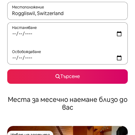
Местоположение
Когато резултатите се покажат, използвайте клавишите 
Настаняване
Освобождаване
Търсене
Места за месечно наемане близо до
вас