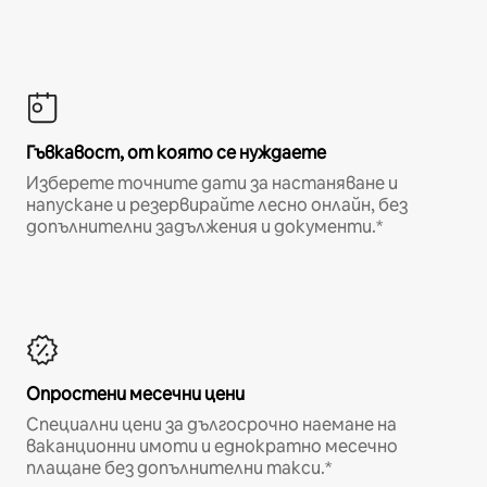
Гъвкавост, от която се нуждаете
Изберете точните дати за настаняване и
напускане и резервирайте лесно онлайн, без
допълнителни задължения и документи.*
Опростени месечни цени
Специални цени за дългосрочно наемане на
ваканционни имоти и еднократно месечно
плащане без допълнителни такси.*