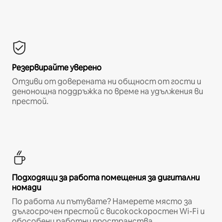
Резервирайте уверено
Отзиви от доверената ни общност от гости и
денонощна поддръжка по време на удължения ви
престой.
Подходящи за работа помещения за дигитални
номади
По работа ли пътувате? Намерете място за
дългосрочен престой с високоскоростен Wi-Fi и
обособени работни пространства.