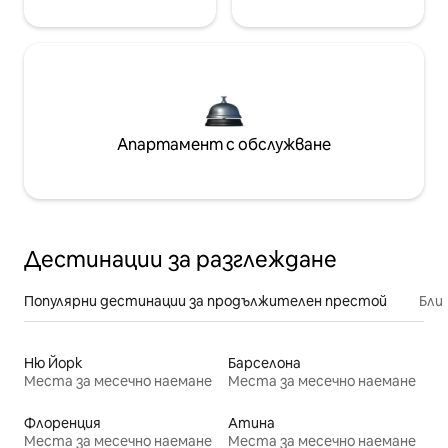
Апартамент с обслужване
Дестинации за разглеждане
Популярни дестинации за продължителен престой
Бли
Ню Йорк
Барселона
Места за месечно наемане
Места за месечно наемане
Флоренция
Атина
Места за месечно наемане
Места за месечно наемане