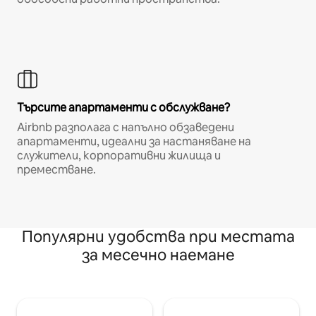
Търсите апартаменти с обслужване?
Airbnb разполага с напълно обзаведени
апартаменти, идеални за настаняване на
служители, корпоративни жилища и
преместване.
Популярни удобства при местата
за месечно наемане