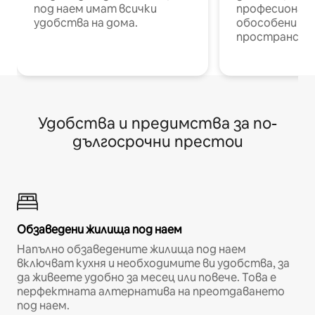
под наем имат всички
професионалис
удобства на дома.
обособени р
пространств
Удобства и предимства за по-
дългосрочни престои
Обзаведени жилища под наем
Напълно обзаведените жилища под наем
включват кухня и необходимите ви удобства, за
да живеете удобно за месец или повече. Това е
перфектната алтернатива на преотдаването
под наем.