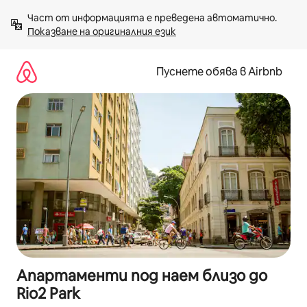
Пропускане
Част от информацията е преведена автоматично. 
към
Показване на оригиналния език
съдържанието
Пуснете обява в Airbnb
Апартаменти под наем близо до
Rio2 Park