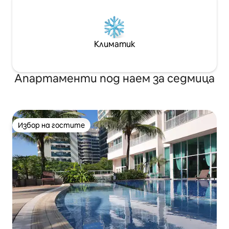
Климатик
Апартаменти под наем за седмица
Избор на гостите
Избор на гостите