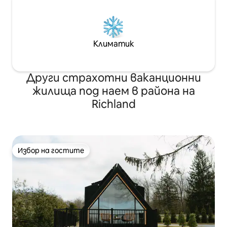
Климатик
Други страхотни ваканционни
жилища под наем в района на
Richland
Избор на гостите
Избор на гостите