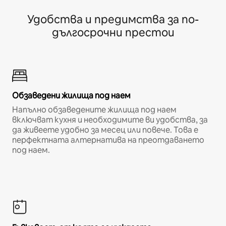
Удобства и предимства за по-
дългосрочни престои
Обзаведени жилища под наем
Напълно обзаведените жилища под наем
включват кухня и необходимите ви удобства, за
да живеете удобно за месец или повече. Това е
перфектната алтернатива на преотдаването
под наем.