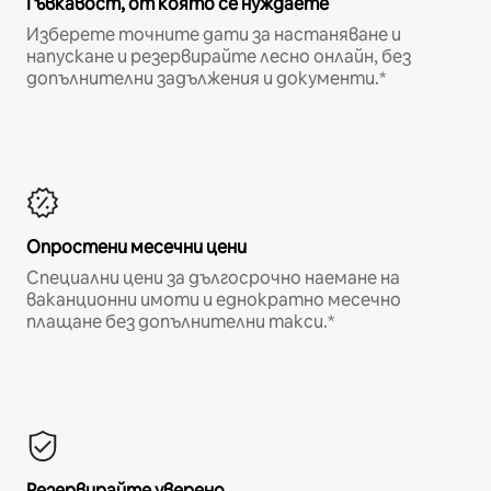
Гъвкавост, от която се нуждаете
Изберете точните дати за настаняване и
напускане и резервирайте лесно онлайн, без
допълнителни задължения и документи.*
Опростени месечни цени
Специални цени за дългосрочно наемане на
ваканционни имоти и еднократно месечно
плащане без допълнителни такси.*
Резервирайте уверено