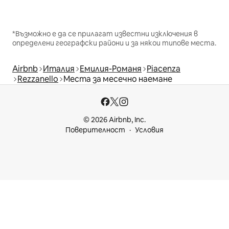
*Възможно е да се прилагат известни изключения в
определени географски райони и за някои типове места.
Airbnb
Италия
Емилия-Романя
Piacenza
Rezzanello
Места за месечно наемане
© 2026 Airbnb, Inc.
Поверителност
Условия