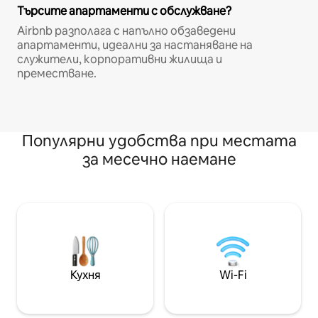
Търсите апартаменти с обслужване?
Airbnb разполага с напълно обзаведени
апартаменти, идеални за настаняване на
служители, корпоративни жилища и
преместване.
Популярни удобства при местата
за месечно наемане
Кухня
Wi-Fi