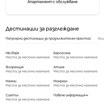
Апартамент с обслужване
Дестинации за разглеждане
Популярни дестинации за продължителен престой
Бли
Ню Йорк
Барселона
Места за месечно наемане
Места за месечно наемане
Флоренция
Атина
Места за месечно наемане
Места за месечно наемане
Маями
Монреал
Места за месечно наемане
Места за месечно наемане
Сиатъл
Повече информация
Места за месечно наемане