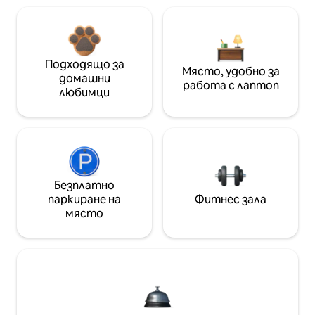
Подходящо за
Място, удобно за
домашни
работа с лаптоп
любимци
Безплатно
паркиране на
Фитнес зала
място