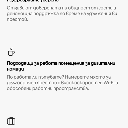
Отзиви от доверената ни общност от гости и
денонощна поддръжка по време на удължения ви
престой.
Подходящи за работа помещения за дигитални
номади
По работа ли пътувате? Намерете място за
дългосрочен престой с високоскоростен Wi-Fi и
обособени работни пространства.