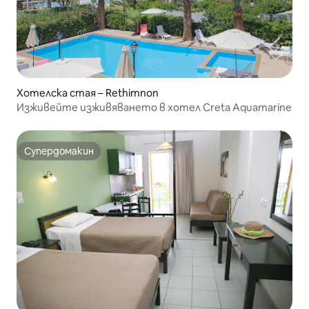
Хотелска стая – Rethimnon
Изживейте изживяването в хотел Creta Aquamarine
Супердомакин
Супердомакин