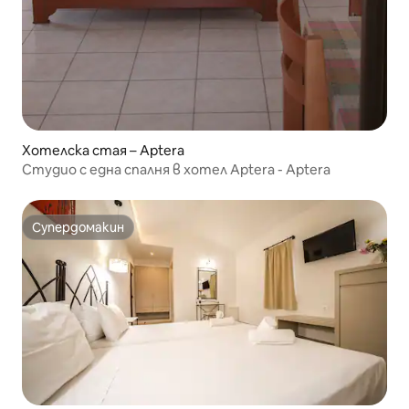
Хотелска стая – Aptera
Студио с една спалня в хотел Aptera - Aptera
Супердомакин
Супердомакин