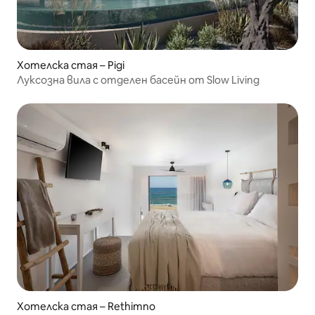
Хотелска стая – Pigi
Луксозна вила с отделен басейн от Slow Living
Хотелска стая – Rethimno