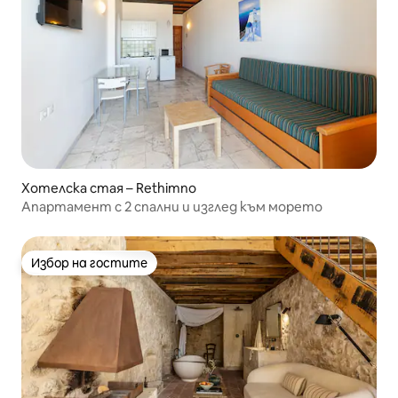
Хотелска стая – Rethimno
Апартамент с 2 спални и изглед към морето
Избор на гостите
Избор на гостите