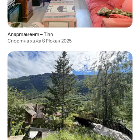
Апартамент – Tinn
Спортна хижа в Рюкан 2025