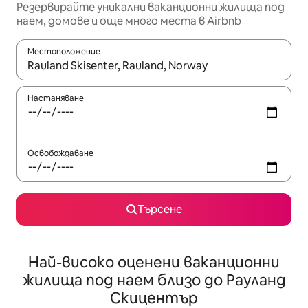
Резервирайте уникални ваканционни жилища под
наем, домове и още много места в Airbnb
Местоположение
Когато резултатите се покажат, използвайте клавишите 
Настаняване
Освобождаване
Търсене
Най-високо оценени ваканционни
жилища под наем близо до Рауланд
Скицентър