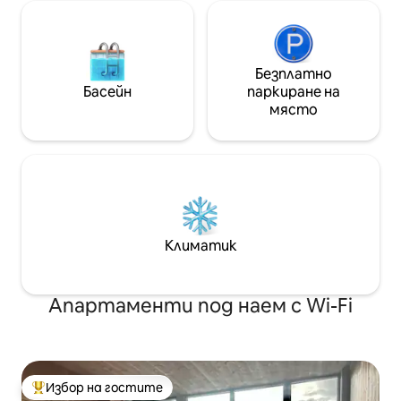
Безплатно
Басейн
паркиране на
място
Климатик
Апартаменти под наем с Wi-Fi
Избор на гостите
Най-популярен избор на гостите