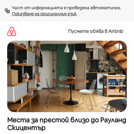
Пропускане
Част от информацията е преведена автоматично. 
към
Показване на оригиналния език
съдържанието
Пуснете обява в Airbnb
Места за престой близо до Рауланд
Скицентър