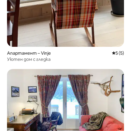
Апартамент – Vinje
Средна о
5 (5)
Уютен дом с гледка