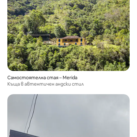
Самостоятелна стая – Merida
Къща в автентичен андски стил