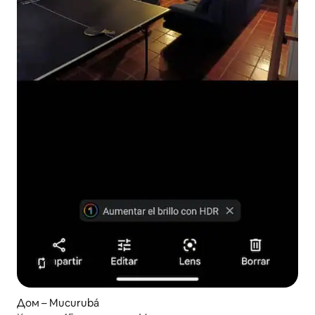
Дом – Mucurubá