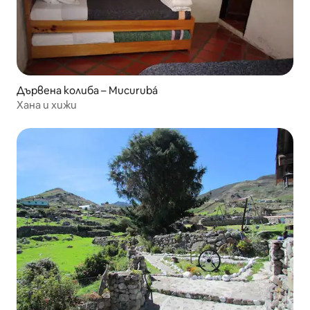
Дървена колиба – Mucurubá
Хана и хижи