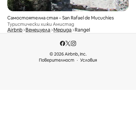
Самостоятелна стая – San Rafael de Mucuchíes
Туристически хижи Амистад
Airbnb
Венецуела
Мерида
Rangel
© 2026 Airbnb, Inc.
Поверителност
Условия