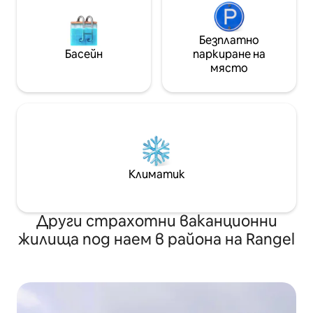
Безплатно
Басейн
паркиране на
място
Климатик
Други страхотни ваканционни
жилища под наем в района на Rangel