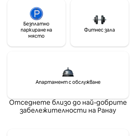
Безплатно
паркиране на
Фитнес зала
място
Апартамент с обслужване
Отседнете близо до най-добрите
забележителности на Ранау