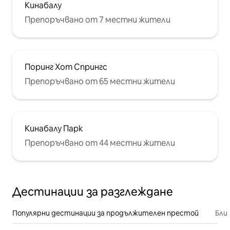
Кинабалу
Препоръчвано от 7 местни жители
Поринг Хот Спрингс
Препоръчвано от 65 местни жители
Кинабалу Парк
Препоръчвано от 44 местни жители
Дестинации за разглеждане
Популярни дестинации за продължителен престой
Бли