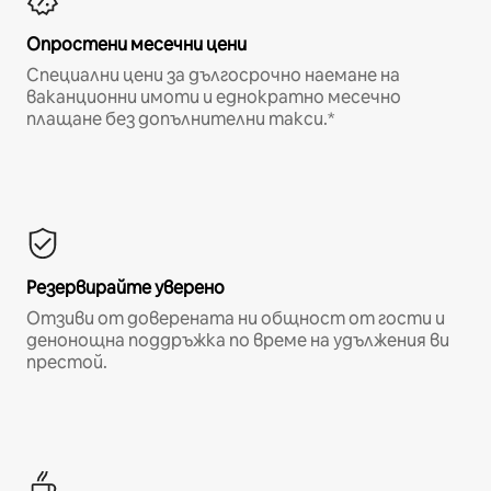
Опростени месечни цени
Специални цени за дългосрочно наемане на
ваканционни имоти и еднократно месечно
плащане без допълнителни такси.*
Резервирайте уверено
Отзиви от доверената ни общност от гости и
денонощна поддръжка по време на удължения ви
престой.