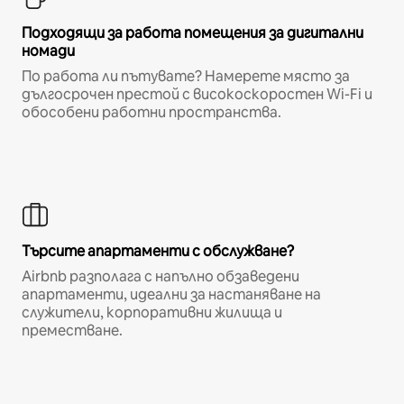
Подходящи за работа помещения за дигитални
номади
По работа ли пътувате? Намерете място за
дългосрочен престой с високоскоростен Wi-Fi и
обособени работни пространства.
Търсите апартаменти с обслужване?
Airbnb разполага с напълно обзаведени
апартаменти, идеални за настаняване на
служители, корпоративни жилища и
преместване.