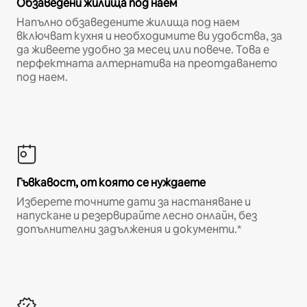
Обзаведени жилища под наем
Напълно обзаведените жилища под наем
включват кухня и необходимите ви удобства, за
да живеете удобно за месец или повече. Това е
перфектната алтернатива на преотдаването
под наем.
Гъвкавост, от която се нуждаете
Изберете точните дати за настаняване и
напускане и резервирайте лесно онлайн, без
допълнителни задължения и документи.*