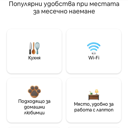
Популярни удобства при местата
за месечно наемане
Кухня
Wi-Fi
Подходящо за
Място, удобно за
домашни
работа с лаптоп
любимци