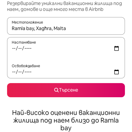
Резервирайте уникални ваканционни жилища под
наем, домове и още много места в Airbnb
Местоположение
Когато резултатите се покажат, използвайте клавишите 
Настаняване
Освобождаване
Търсене
Най-високо оценени ваканционни
жилища под наем близо до Ramla
bay