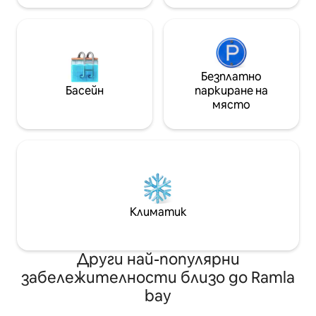
Безплатно
Басейн
паркиране на
място
Климатик
Други най-популярни
забележителности близо до Ramla
bay