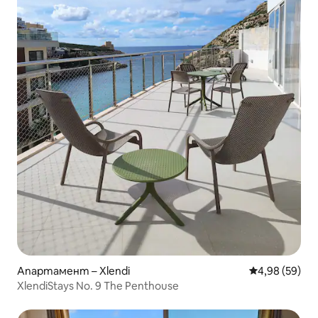
Апартамент – Xlendi
Средна оценк
4,98 (59)
XlendiStays No. 9 The Penthouse