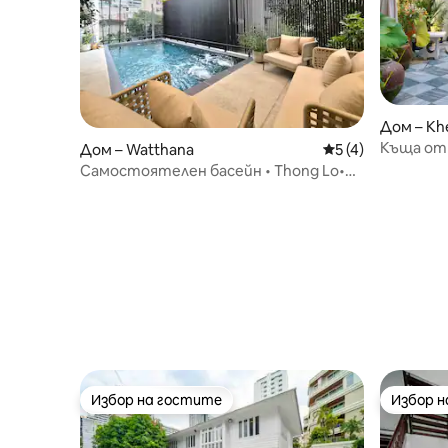
Дом – Kh
Къща от 
Дом – Watthana
Средна оценка: 5
5 (4)
джакузи/
Самостоятелен басейн • Thong Lo•
антиквар
Централен Банкок• BTS_7-11
Избор на гостите
Избор 
Избор на гостите
Избор 