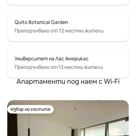
Quito Botanical Garden
Препоръчвано от 72 местни жители
Университет на Лас Америкас
Препоръчвано от 13 местни жители
Апартаменти под наем с Wi-Fi
Избор на гостите
Избор на гостите