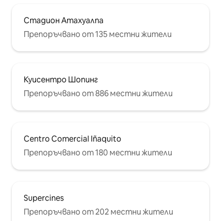
Стадион Атахуалпа
Препоръчвано от 135 местни жители
Куисентро Шопинг
Препоръчвано от 886 местни жители
Centro Comercial Iñaquito
Препоръчвано от 180 местни жители
Supercines
Препоръчвано от 202 местни жители