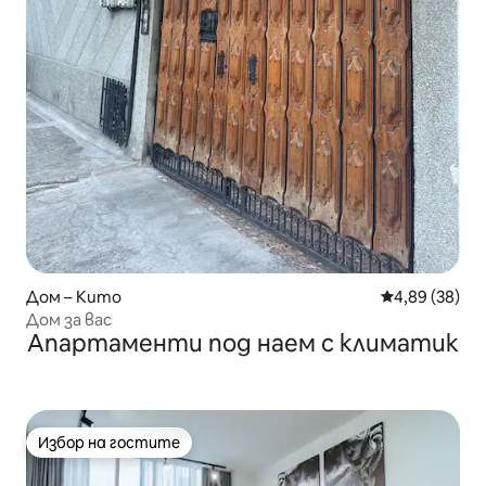
Дом – Кито
Средна оценк
4,89 (38)
Дом за вас
Апартаменти под наем с климатик
Избор на гостите
Избор на гостите