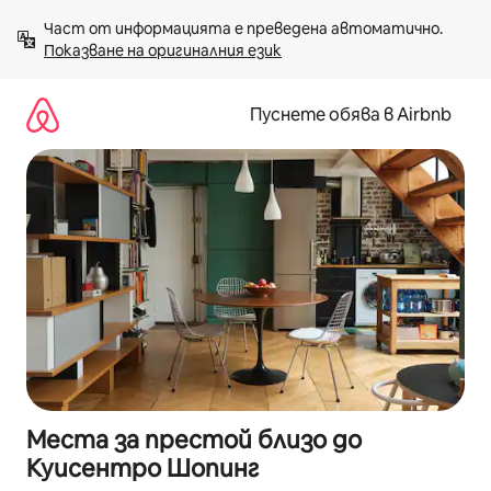
Пропускане
Част от информацията е преведена автоматично. 
към
Показване на оригиналния език
съдържанието
Пуснете обява в Airbnb
Места за престой близо до
Куисентро Шопинг