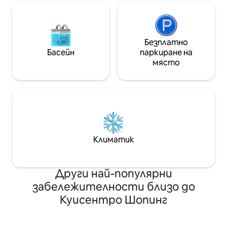
Безплатно
Басейн
паркиране на
място
Климатик
Други най-популярни
забележителности близо до
Куисентро Шопинг