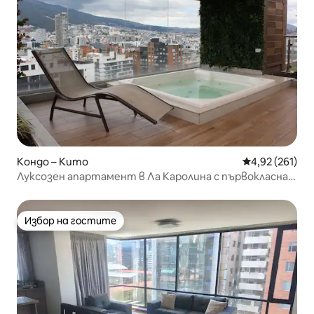
Кондо – Кито
Средна оценка
4,92 (261)
Луксозен апартамент в Ла Каролина с първокласна
гледка
Избор на гостите
Избор на гостите