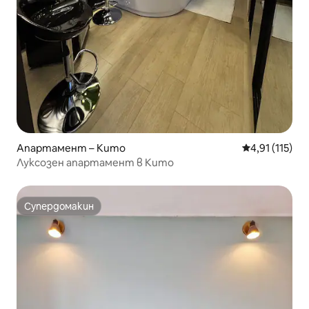
Апартамент – Кито
Средна оценк
4,91 (115)
Луксозен апартамент в Кито
Супердомакин
Супердомакин