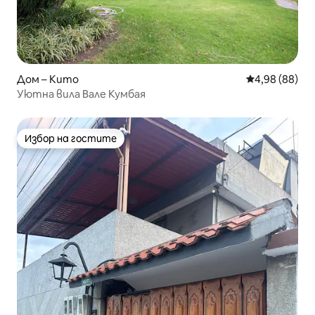
Дом – Кито
Средна оценк
4,98 (88)
Уютна вила Вале Кумбая
Избор на гостите
Избор на гостите