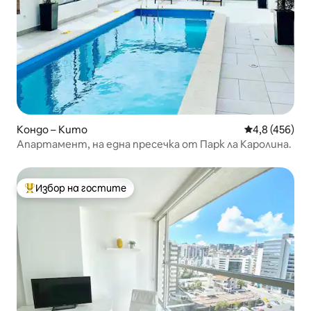
Кондо – Кито
Средна оценк
4,8 (456)
Апартамент, на една пресечка от Парк ла Каролина.
Избор на гостите
Най-популярен избор на гостите