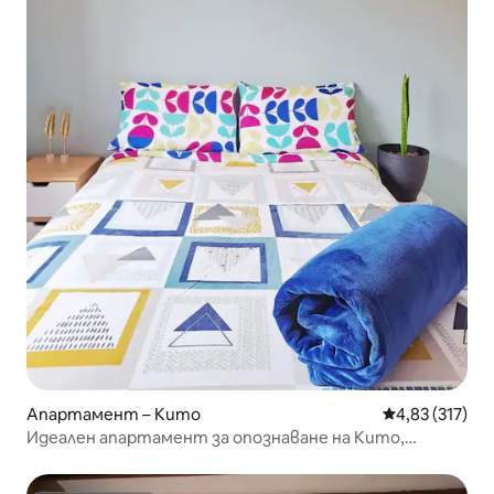
Апартамент – Кито
Средна оценка
4,83 (317)
Идеален апартамент за опознаване на Кито,
исторически център.