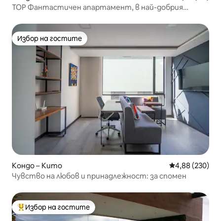
TOP Фантастичен апартамент, в най-добрия
сектор на Кито
Избор на гостите
Избор на гостите
Кондо – Кито
Средна оценка
4,88 (230)
Чувство на любов и принадлежност: за спомен
Избор на гостите
Най-популярен избор на гостите