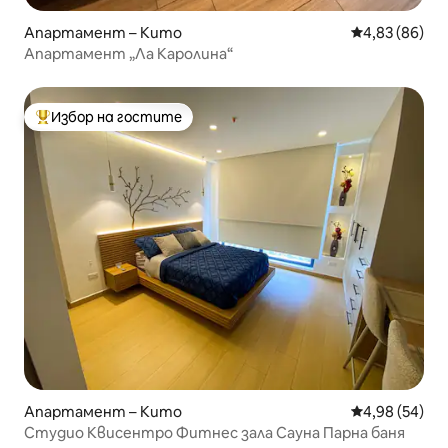
Апартамент – Кито
Средна оценк
4,83 (86)
Апартамент „Ла Каролина“
Избор на гостите
Най-популярен избор на гостите
Апартамент – Кито
Средна оценк
4,98 (54)
Студио Квисентро Фитнес зала Сауна Парна баня