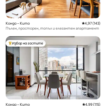
Кондо – Кито
Средна оценка
4,97 (143)
Пълен, просторен, топъл и елегантен апартамент
Избор на гостите
Най-популярен избор на гостите
Кондо – Кито
Средна оценка
4,99 (115)