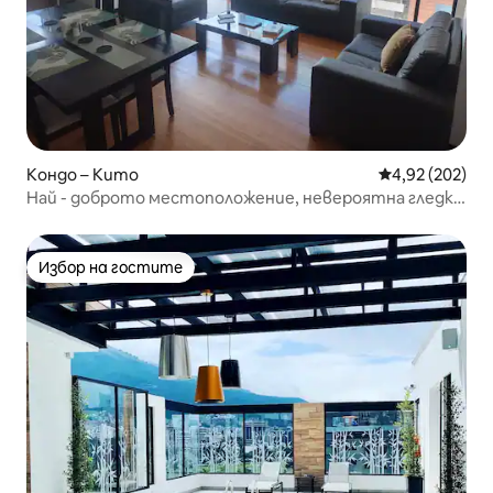
Кондо – Кито
Средна оценка
4,92 (202)
Най - доброто местоположение, невероятна гледка
и просторен апартамент
Избор на гостите
Избор на гостите