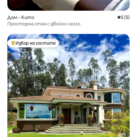
Дом – Кито
Средна о
5 (5)
Просторна стая с двойно легло
Избор на гостите
Най-популярен избор на гостите