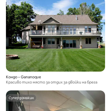
Кондо – Gananoque
Красиво тихо място за отдих за двойки на брега
Супердомакин
Супердомакин