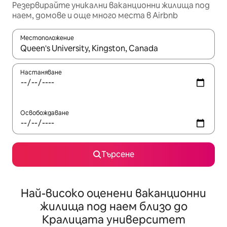
Резервирайте уникални ваканционни жилища под
наем, домове и още много места в Airbnb
Местоположение
Когато резултатите се покажат, използвайте клавишите 
Настаняване
Освобождаване
Търсене
Най-високо оценени ваканционни
жилища под наем близо до
Кралицата университет