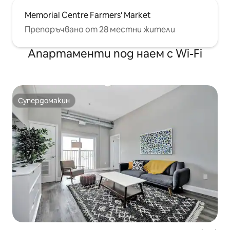
Memorial Centre Farmers' Market
Препоръчвано от 28 местни жители
Апартаменти под наем с Wi-Fi
Супердомакин
Супердомакин