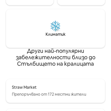
Климатик
Други най-популярни
забележителности близо до
Стълбището на кралицата
Straw Market
Препоръчвано от 172 местни жители