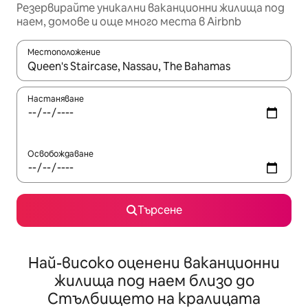
Резервирайте уникални ваканционни жилища под
наем, домове и още много места в Airbnb
Местоположение
Когато резултатите се покажат, използвайте клавишите 
Настаняване
Освобождаване
Търсене
Най-високо оценени ваканционни
жилища под наем близо до
Стълбището на кралицата