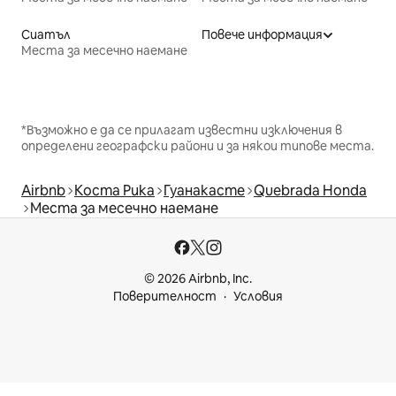
Сиатъл
Повече информация
Места за месечно наемане
*Възможно е да се прилагат известни изключения в
определени географски райони и за някои типове места.
Airbnb
Коста Рика
Гуанакасте
Quebrada Honda
Места за месечно наемане
© 2026 Airbnb, Inc.
Поверителност
Условия