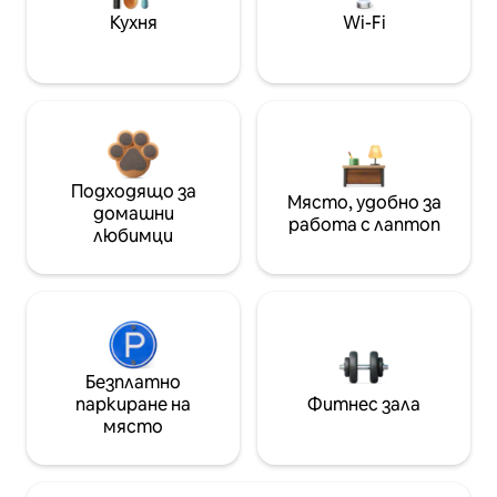
Кухня
Wi-Fi
Подходящо за
Място, удобно за
домашни
работа с лаптоп
любимци
Безплатно
паркиране на
Фитнес зала
място