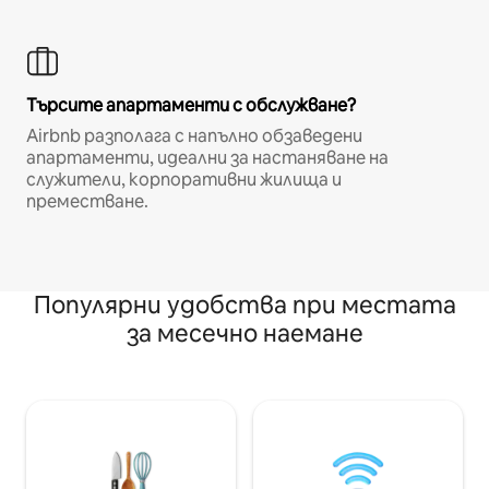
Търсите апартаменти с обслужване?
Airbnb разполага с напълно обзаведени
апартаменти, идеални за настаняване на
служители, корпоративни жилища и
преместване.
Популярни удобства при местата
за месечно наемане