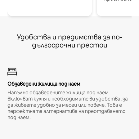
Удобства и предимства за по-
дългосрочни престои
Обзаведени жилища под наем
Напълно обзаведените жилища под наем
включват кухня и необходимите ви удобства, за
да живеете удобно за месец или повече. Това е
перфектната алтернатива на преотдаването
под наем.