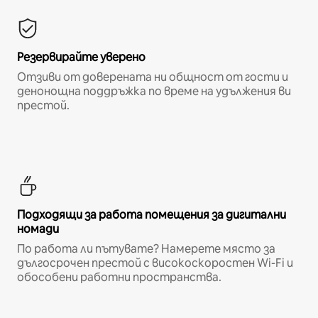
Резервирайте уверено
Отзиви от доверената ни общност от гости и
денонощна поддръжка по време на удължения ви
престой.
Подходящи за работа помещения за дигитални
номади
По работа ли пътувате? Намерете място за
дългосрочен престой с високоскоростен Wi-Fi и
обособени работни пространства.