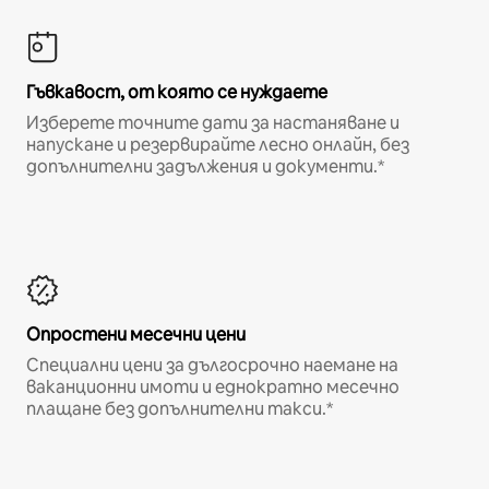
Гъвкавост, от която се нуждаете
Изберете точните дати за настаняване и
напускане и резервирайте лесно онлайн, без
допълнителни задължения и документи.*
Опростени месечни цени
Специални цени за дългосрочно наемане на
ваканционни имоти и еднократно месечно
плащане без допълнителни такси.*