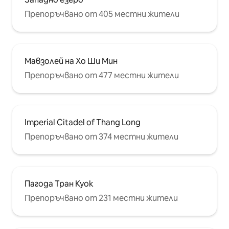
Препоръчвано от 405 местни жители
Мавзолей на Хо Ши Мин
Препоръчвано от 477 местни жители
Imperial Citadel of Thang Long
Препоръчвано от 374 местни жители
Пагода Тран Куок
Препоръчвано от 231 местни жители