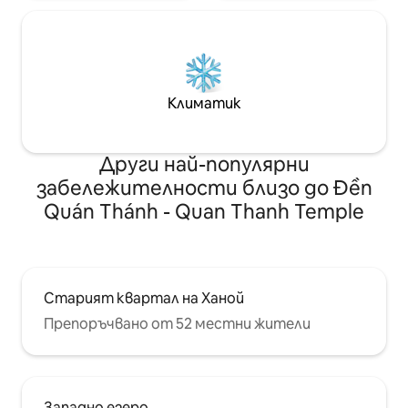
Климатик
Други най-популярни
забележителности близо до Đền
Quán Thánh - Quan Thanh Temple
Старият квартал на Ханой
Препоръчвано от 52 местни жители
Западно езеро