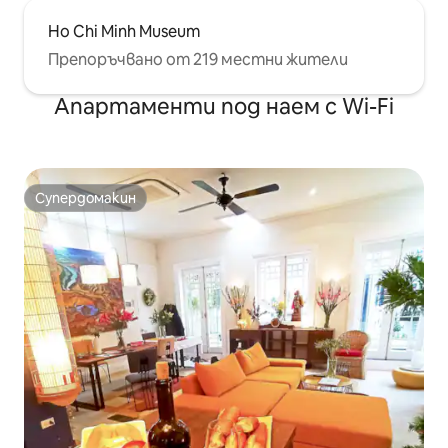
Ho Chi Minh Museum
Препоръчвано от 219 местни жители
Апартаменти под наем с Wi-Fi
Супердомакин
Супердомакин