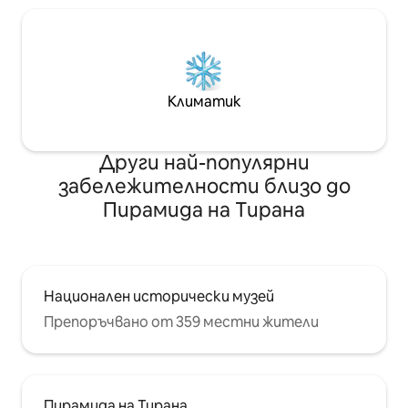
Климатик
Други най-популярни
забележителности близо до
Пирамида на Тирана
Национален исторически музей
Препоръчвано от 359 местни жители
Пирамида на Тирана