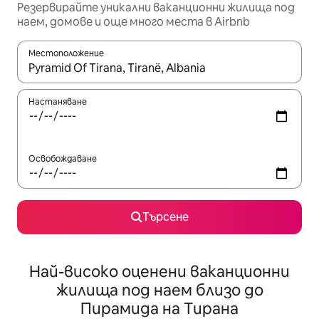
Резервирайте уникални ваканционни жилища под
наем, домове и още много места в Airbnb
Местоположение
Когато резултатите се покажат, използвайте клавишите 
Настаняване
Освобождаване
Търсене
Най-високо оценени ваканционни
жилища под наем близо до
Пирамида на Тирана