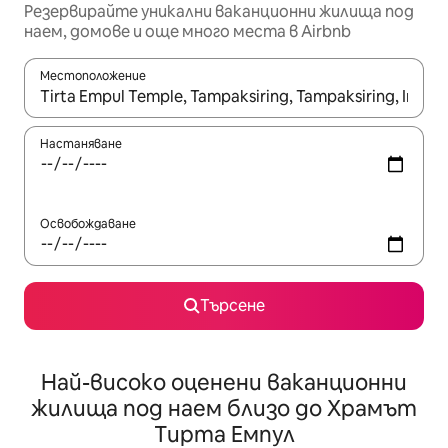
Резервирайте уникални ваканционни жилища под
наем, домове и още много места в Airbnb
Местоположение
Когато резултатите се покажат, използвайте клавишите 
Настаняване
Освобождаване
Търсене
Най-високо оценени ваканционни
жилища под наем близо до Храмът
Тирта Емпул