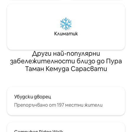
Климатик
Други най-популярни
забележителности близо до Пура
Таман Кемуда Сарасвати
Убудски дворец
Препоръчвано от 197 местни жители