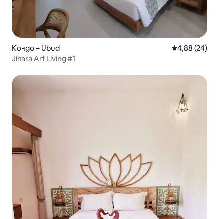
Кондо – Ubud
Средна оценк
4,88 (24)
Jinara Art Living #1