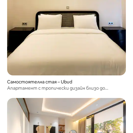
Самостоятелна стая – Ubud
Апартамент с тропически дизайн близо до
центъра на Убуд