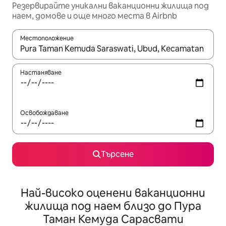
Резервирайте уникални ваканционни жилища под
наем, домове и още много места в Airbnb
Местоположение
Когато резултатите се покажат, използвайте клавишите 
Настаняване
Освобождаване
Търсене
Най-високо оценени ваканционни
жилища под наем близо до Пура
Таман Кемуда Сарасвати