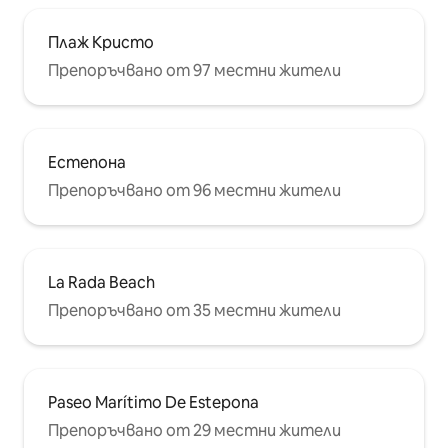
Плаж Кристо
Препоръчвано от 97 местни жители
Естепона
Препоръчвано от 96 местни жители
La Rada Beach
Препоръчвано от 35 местни жители
Paseo Marítimo De Estepona
Препоръчвано от 29 местни жители