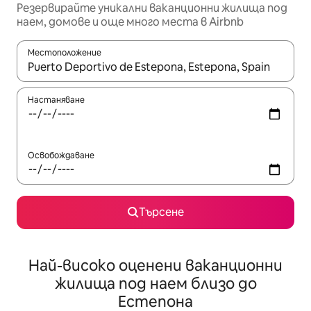
Резервирайте уникални ваканционни жилища под
наем, домове и още много места в Airbnb
Местоположение
Когато резултатите се покажат, използвайте клавишите 
Настаняване
Освобождаване
Търсене
Най-високо оценени ваканционни
жилища под наем близо до
Естепона