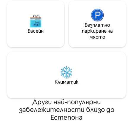
Безплатно
Басейн
паркиране на
място
Климатик
Други най-популярни
забележителности близо до
Естепона