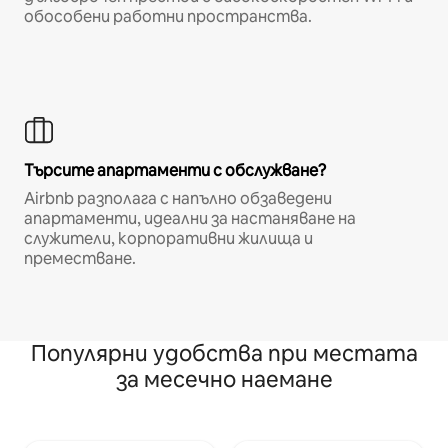
обособени работни пространства.
Търсите апартаменти с обслужване?
Airbnb разполага с напълно обзаведени
апартаменти, идеални за настаняване на
служители, корпоративни жилища и
преместване.
Популярни удобства при местата
за месечно наемане