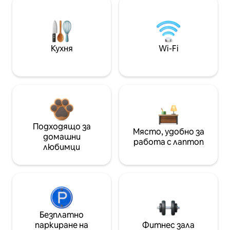
Кухня
Wi-Fi
Подходящо за
Място, удобно за
домашни
работа с лаптоп
любимци
Безплатно
паркиране на
Фитнес зала