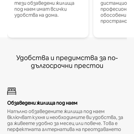
тези обзаведени жилища
дистанционн
под наем имат всички
професионалис
удобства на дома.
обособени р
пространств
Удобства и предимства за по-
дългосрочни престои
Обзаведени жилища под наем
Напълно обзаведените жилища под наем
включват кухня и необходимите ви удобства, за
да живеете удобно за месец или повече. Това е
перфектната алтернатива на преотдаването