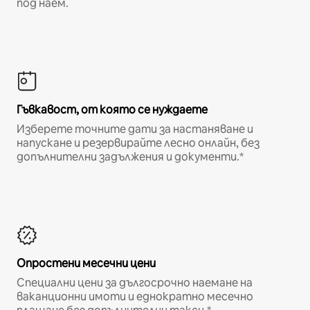
под наем.
Гъвкавост, от която се нуждаете
Изберете точните дати за настаняване и
напускане и резервирайте лесно онлайн, без
допълнителни задължения и документи.*
Опростени месечни цени
Специални цени за дългосрочно наемане на
ваканционни имоти и еднократно месечно