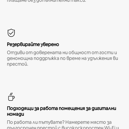
плащане без допълнителни такси.*
Резервирайте уверено
Отзиви от доверената ни общност от гости и
денонощна поддръжка по време на удължения ви
престой.
Подходящи за работа помещения за дигитални
номади
По работа ли пътувате? Намерете място за
дългосрочен престой с високоскоростен Wi-Fi и