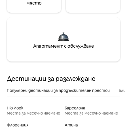
място
Апартамент с обслужване
Дестинации за разглеждане
Популярни дестинации за продължителен престой
Бли
Ню Йорк
Барселона
Места за месечно наемане
Места за месечно наемане
Флоренция
Атина