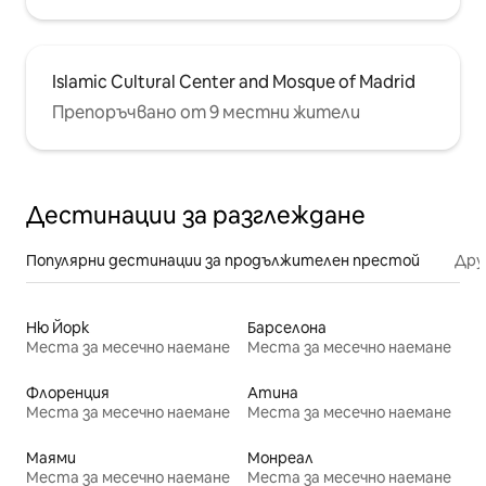
Islamic Cultural Center and Mosque of Madrid
Препоръчвано от 9 местни жители
Дестинации за разглеждане
Популярни дестинации за продължителен престой
Дру
Ню Йорк
Барселона
Места за месечно наемане
Места за месечно наемане
Флоренция
Атина
Места за месечно наемане
Места за месечно наемане
Маями
Монреал
Места за месечно наемане
Места за месечно наемане