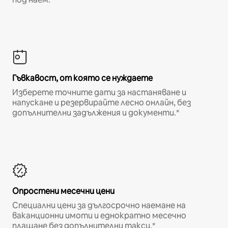
Гъвкавост, от която се нуждаете
Изберете точните дати за настаняване и
напускане и резервирайте лесно онлайн, без
допълнителни задължения и документи.*
Опростени месечни цени
Специални цени за дългосрочно наемане на
ваканционни имоти и еднократно месечно
плащане без допълнителни такси.*