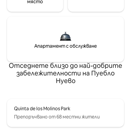
място
Апартамент с обслужване
Отседнете близо до най-добрите
забележителности на Пуебло
Нуево
Quinta de los Molinos Park
Препоръчвано от 68 местни жители