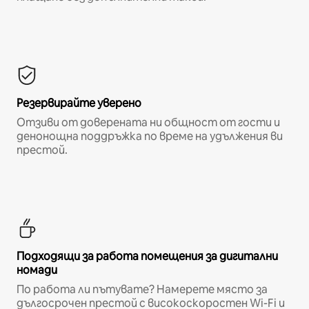
Резервирайте уверено
Отзиви от доверената ни общност от гости и
денонощна поддръжка по време на удължения ви
престой.
Подходящи за работа помещения за дигитални
номади
По работа ли пътувате? Намерете място за
дългосрочен престой с високоскоростен Wi-Fi и