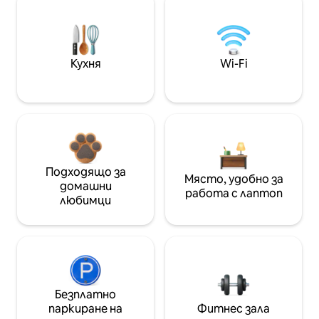
Кухня
Wi-Fi
Подходящо за
Място, удобно за
домашни
работа с лаптоп
любимци
Безплатно
паркиране на
Фитнес зала