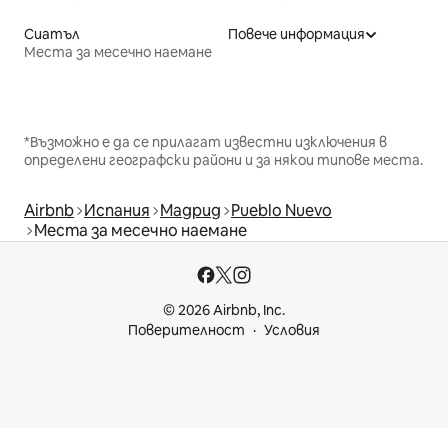
Сиатъл
Повече информация
Места за месечно наемане
*Възможно е да се прилагат известни изключения в
определени географски райони и за някои типове места.
Airbnb
Испания
Мадрид
Pueblo Nuevo
Места за месечно наемане
© 2026 Airbnb, Inc.
Поверителност
Условия