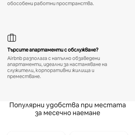
обособени работни пространства.
Търсите апартаменти с обслужване?
Airbnb разполага с напълно обзаведени
апартаменти, идеални за настаняване на
служители, корпоративни жилища и
преместване.
Популярни удобства при местата
за месечно наемане