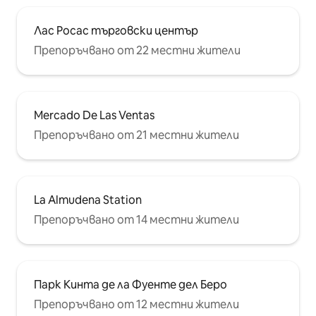
Лас Росас търговски център
Препоръчвано от 22 местни жители
Mercado De Las Ventas
Препоръчвано от 21 местни жители
La Almudena Station
Препоръчвано от 14 местни жители
Парк Кинта де ла Фуенте дел Беро
Препоръчвано от 12 местни жители