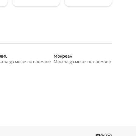
ями
Монреал
ста за месечно наемане
Места за месечно наемане