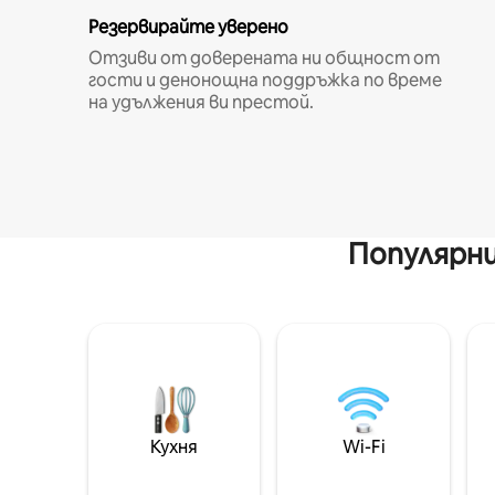
Резервирайте уверено
Отзиви от доверената ни общност от
гости и денонощна поддръжка по време
на удължения ви престой.
Популярни
Кухня
Wi-Fi