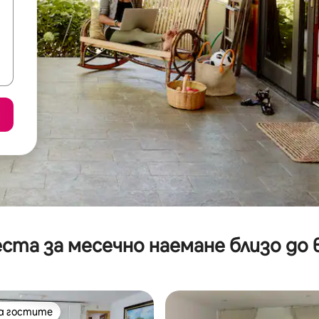
ста за месечно наемане близо до 
на гостите
на гостите