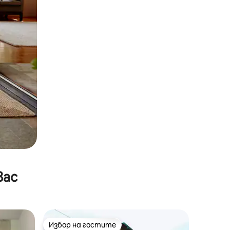
вас
Избор на гостите
Избор на гостите