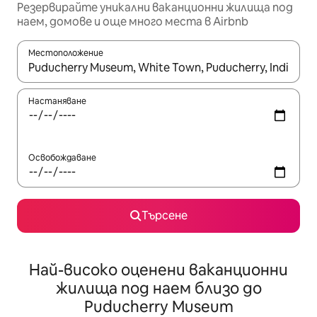
Резервирайте уникални ваканционни жилища под
наем, домове и още много места в Airbnb
Местоположение
Когато резултатите се покажат, използвайте клавишите 
Настаняване
Освобождаване
Търсене
Най-високо оценени ваканционни
жилища под наем близо до
Puducherry Museum