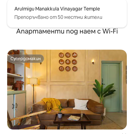
Arulmigu Manakkula Vinayagar Temple
Препоръчвано от 50 местни жители
Апартаменти под наем с Wi-Fi
Супердомакин
Супердомакин