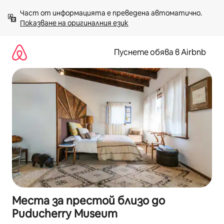
Пропускане
Част от информацията е преведена автоматично. 
към
Показване на оригиналния език
съдържанието
Пуснете обява в Airbnb
Места за престой близо до
Puducherry Museum