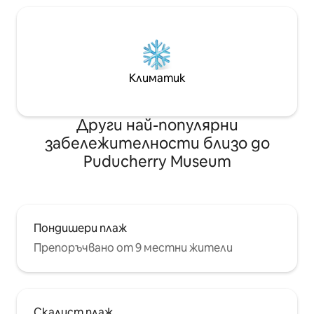
Климатик
Други най-популярни
забележителности близо до
Puducherry Museum
Пондишери плаж
Препоръчвано от 9 местни жители
Скалист плаж