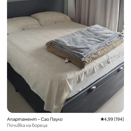
Апартамент – Сао Пауло
Средна оценка
4,99 (194)
Почивка на бореца