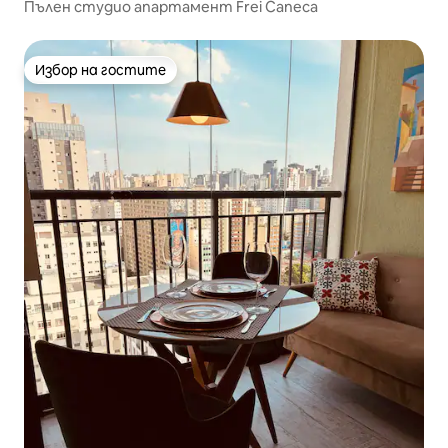
Пълен студио апартамент Frei Caneca
Избор на гостите
Избор на гостите