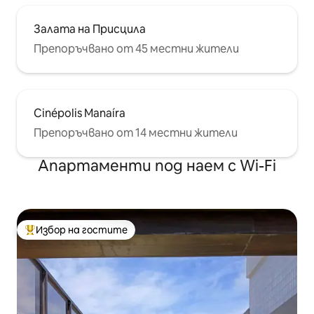
Залата на Присцила
Препоръчвано от 45 местни жители
Cinépolis Manaíra
Препоръчвано от 14 местни жители
Апартаменти под наем с Wi-Fi
Избор на гостите
Най-популярен избор на гостите