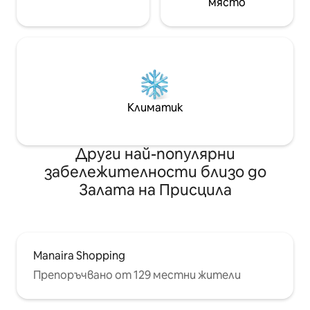
място
Климатик
Други най-популярни
забележителности близо до
Залата на Присцила
Manaira Shopping
Препоръчвано от 129 местни жители