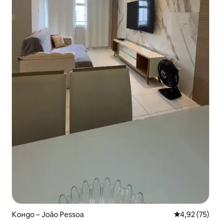
Кондо – João Pessoa
Средна оценк
4,92 (75)