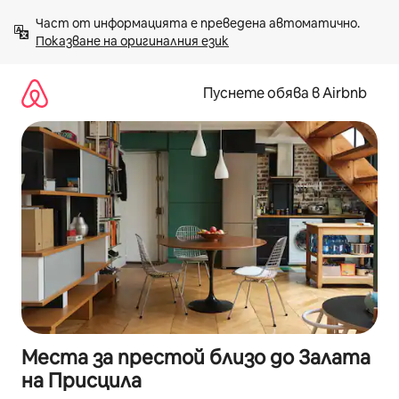
Пропускане
Част от информацията е преведена автоматично. 
към
Показване на оригиналния език
съдържанието
Пуснете обява в Airbnb
Места за престой близо до Залата
на Присцила