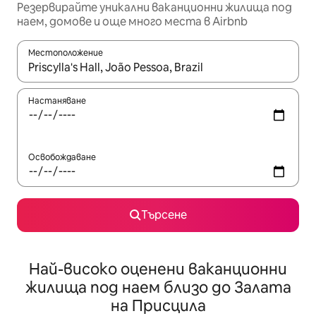
Резервирайте уникални ваканционни жилища под
наем, домове и още много места в Airbnb
Местоположение
Когато резултатите се покажат, използвайте клавишите 
Настаняване
Освобождаване
Търсене
Най-високо оценени ваканционни
жилища под наем близо до Залата
на Присцила