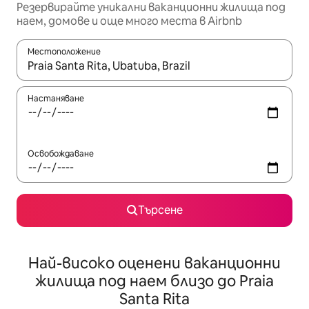
Резервирайте уникални ваканционни жилища под
наем, домове и още много места в Airbnb
Местоположение
Когато резултатите се покажат, използвайте клавишите 
Настаняване
Освобождаване
Търсене
Най-високо оценени ваканционни
жилища под наем близо до Praia
Santa Rita