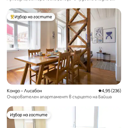
басейн
Избор на гостите
Най-популярен избор на гостите
Кондо – Лисабон
Средна оценка
4,95 (236)
Очарователен апартамент в сърцето на Байша
Избор на гостите
Избор на гостите