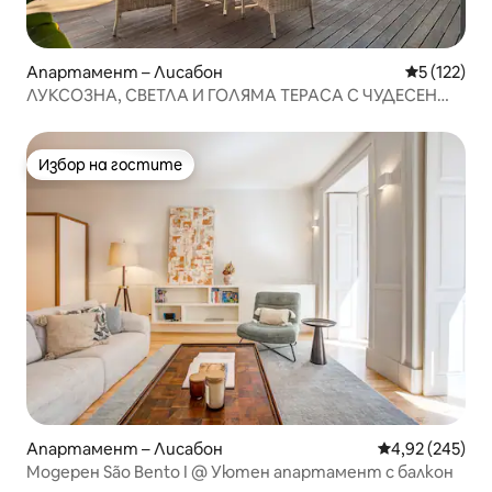
Апартамент – Лисабон
Средна оце
5 (122)
ЛУКСОЗНА, СВЕТЛА И ГОЛЯМА ТЕРАСА С ЧУДЕСЕН
ИЗГЛЕД
Избор на гостите
Избор на гостите
Апартамент – Лисабон
Средна оценка
4,92 (245)
Модерен São Bento I @ Уютен апартамент с балкон