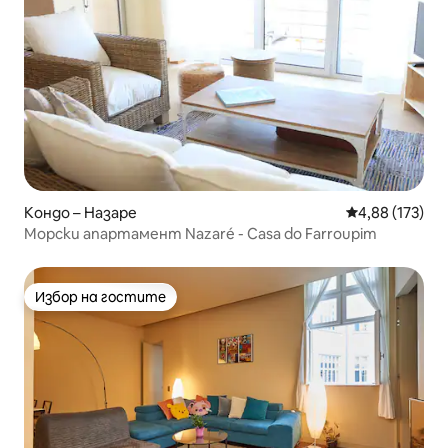
Кондо – Назаре
Средна оценка
4,88 (173)
Морски апартамент Nazaré - Casa do Farroupim
Избор на гостите
Избор на гостите