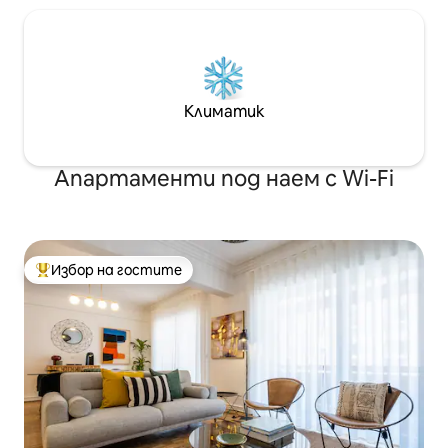
Климатик
Апартаменти под наем с Wi-Fi
Избор на гостите
Най-популярен избор на гостите