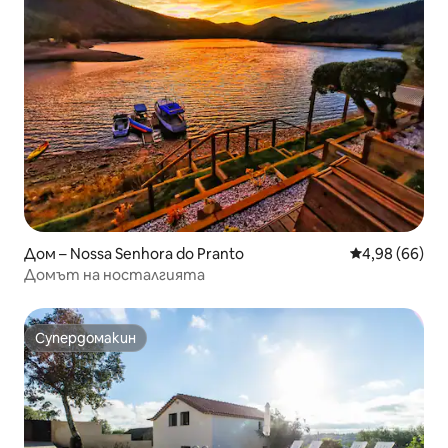
Дом – Nossa Senhora do Pranto
Средна оценк
4,98 (66)
Домът на носталгията
Супердомакин
Супердомакин