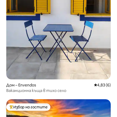
Дом – Envendos
Средна оцен
4,83 (6)
Ваканционна къща в тихо село
Избор на гостите
Най-популярен избор на гостите