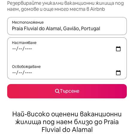
Резервирайте уникални ваканционни жилища под
наем, домове и още много места в Airbnb
Местоположение
Когато резултатите се покажат, използвайте клавишите 
Настаняване
Освобождаване
Търсене
Най-високо оценени ваканционни
жилища под наем близо до Praia
Fluvial do Alamal