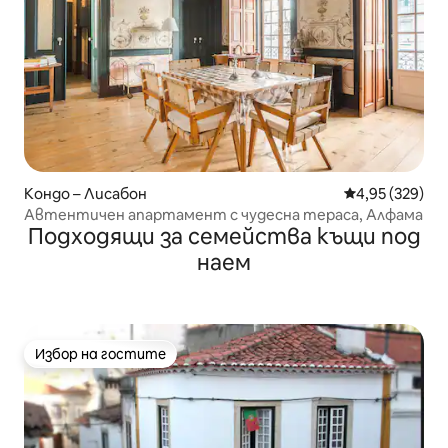
Кондо – Лисабон
Средна оценка
4,95 (329)
Автентичен апартамент с чудесна тераса, Алфама
Подходящи за семейства къщи под
наем
Избор на гостите
Избор на гостите