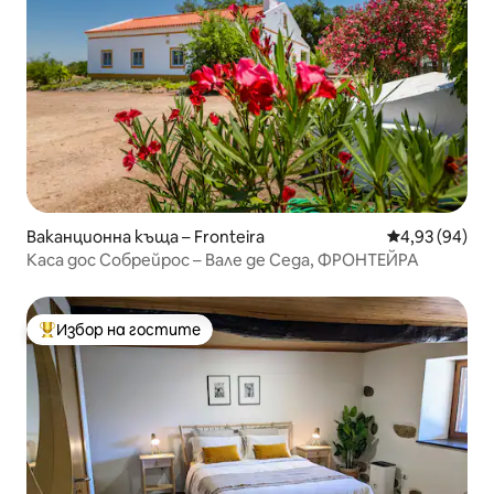
Ваканционна къща – Fronteira
Средна оценк
4,93 (94)
Каса дос Собрейрос – Вале де Седа, ФРОНТЕЙРА
Избор на гостите
Най-популярен избор на гостите