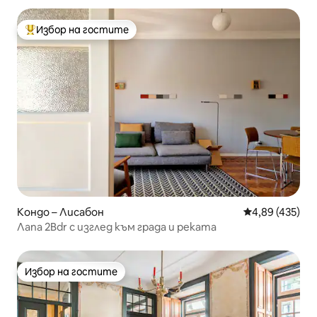
Избор на гостите
Най-популярен избор на гостите
Кондо – Лисабон
Средна оценка
4,89 (435)
Лапа 2Bdr с изглед към града и реката
Избор на гостите
Избор на гостите