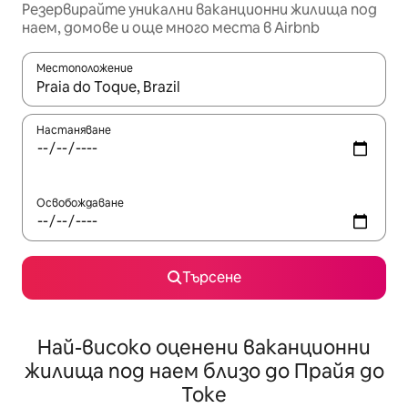
Резервирайте уникални ваканционни жилища под
наем, домове и още много места в Airbnb
Местоположение
Когато резултатите се покажат, използвайте клавишите 
Настаняване
Освобождаване
Търсене
Най-високо оценени ваканционни
жилища под наем близо до Прайя до
Токе