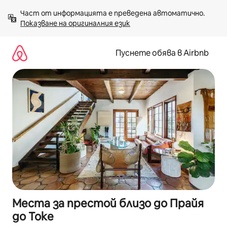
Пропускане
Част от информацията е преведена автоматично. 
към
Показване на оригиналния език
съдържанието
Пуснете обява в Airbnb
Места за престой близо до Прайя
до Токе