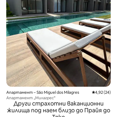
Апартамент – São Miguel dos Milagres
Средна оценк
4,92 (24)
Апартамент „Милагрес“
Други страхотни ваканционни
жилища под наем близо до Прайя до