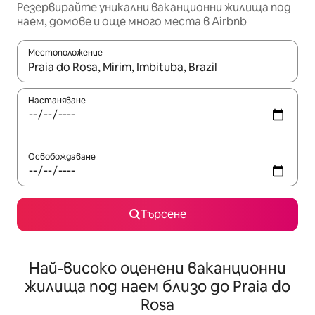
Резервирайте уникални ваканционни жилища под
наем, домове и още много места в Airbnb
Местоположение
Когато резултатите се покажат, използвайте клавишите 
Настаняване
Освобождаване
Търсене
Най-високо оценени ваканционни
жилища под наем близо до Praia do
Rosa