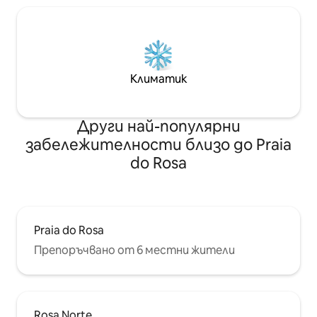
Климатик
Други най-популярни
забележителности близо до Praia
do Rosa
Praia do Rosa
Препоръчвано от 6 местни жители
Rosa Norte