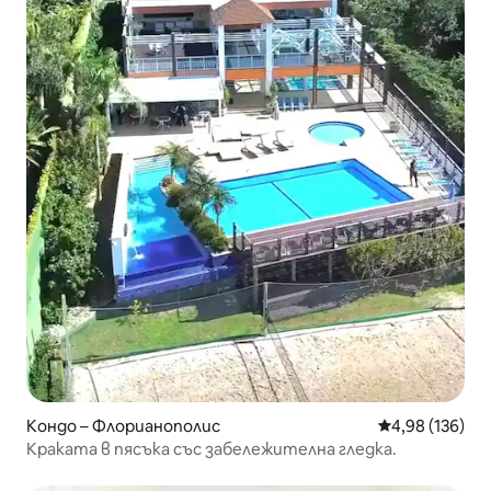
Кондо – Флорианополис
Средна оценка
4,98 (136)
Краката в пясъка със забележителна гледка.