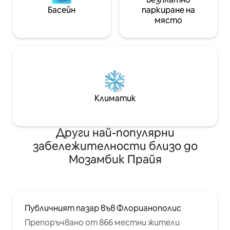
Басейн
паркиране на
място
Климатик
Други най-популярни
забележителности близо до
Мозамбик Прайя
Публичният пазар във Флорианополис
Препоръчвано от 866 местни жители