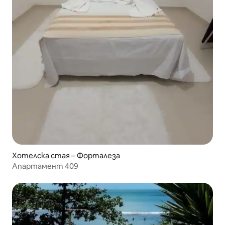
Хотелска стая – Форталеза
Апартамент 409