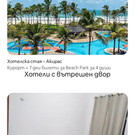
Хотелска стая – Акирас
Курорт + 7 дни билети за Beach Park за 4 души
Хотели с вътрешен двор