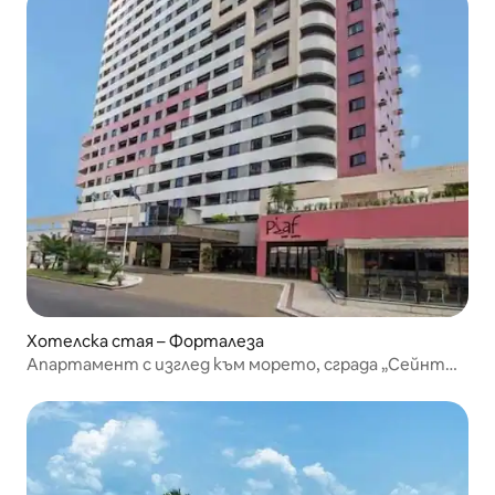
Хотелска стая – Форталеза
Апартамент с изглед към морето, сграда „Сейнт
Мартин“