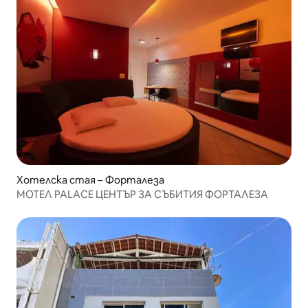
Хотелска стая – Форталеза
МОТЕЛ PALACE ЦЕНТЪР ЗА СЪБИТИЯ ФОРТАЛЕЗА