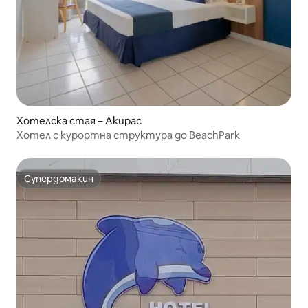
Хотелска стая – Акирас
Хотел с курортна структура до BeachPark
Супердомакин
Супердомакин