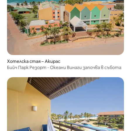
Хотелска стая – Акирас
Бийч Парк Резорт - Океани Винаги започва в събота