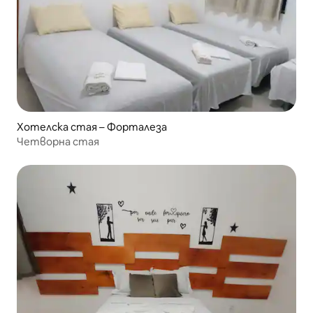
Хотелска стая – Форталеза
Четворна стая