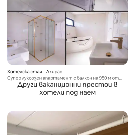
Хотелска стая – Акирас
Супер луксозен апартамент с балкон на 950 м от
Други ваканционни престои в
Бийч Парк
хотели под наем