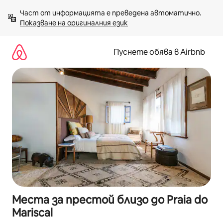
Пропускане
Част от информацията е преведена автоматично. 
към
Показване на оригиналния език
съдържанието
Пуснете обява в Airbnb
Места за престой близо до Praia do
Mariscal