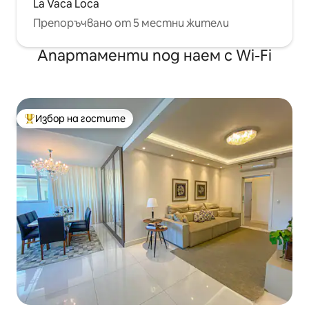
La Vaca Loca
Препоръчвано от 5 местни жители
Апартаменти под наем с Wi-Fi
Избор на гостите
Най-популярен избор на гостите