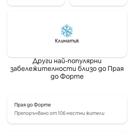
Климатик
Други най-популярни
забележителности близо до Прая
до Форте
Прая до Форте
Препоръчвано от 106 местни жители