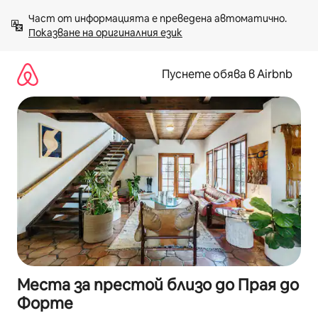
Пропускане
Част от информацията е преведена автоматично. 
към
Показване на оригиналния език
съдържанието
Пуснете обява в Airbnb
Места за престой близо до Прая до
Форте