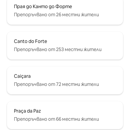
Прая до Канто до Форте
Препоръчвано от 26 местни жители
Canto do Forte
Препоръчвано от 253 местни жители
Caiçara
Препоръчвано от 72 местни жители
Praça da Paz
Препоръчвано от 66 местни жители