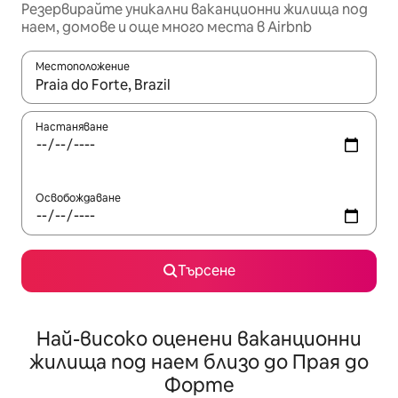
Резервирайте уникални ваканционни жилища под
наем, домове и още много места в Airbnb
Местоположение
Когато резултатите се покажат, използвайте клавишите 
Настаняване
Освобождаване
Търсене
Най-високо оценени ваканционни
жилища под наем близо до Прая до
Форте