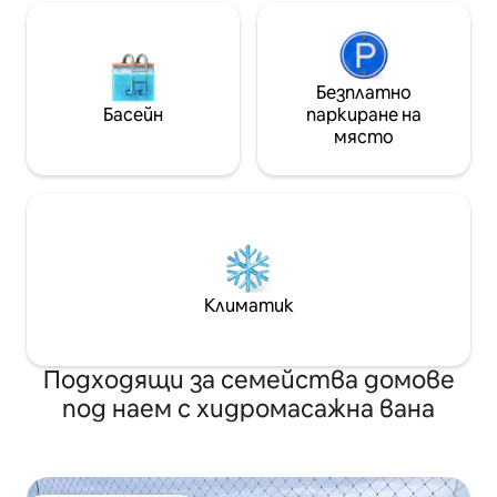
Безплатно
Басейн
паркиране на
място
Климатик
Подходящи за семейства домове
под наем с хидромасажна вана