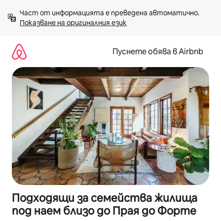
Пропускане
Част от информацията е преведена автоматично. 
към
Показване на оригиналния език
съдържанието
Пуснете обява в Airbnb
Подходящи за семейства жилища
под наем близо до Прая до Форте