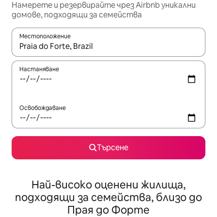
Намерете и резервирайте чрез Airbnb уникални
домове, подходящи за семейства
Местоположение
Когато резултатите се покажат, използвайте клавишите 
Настаняване
Освобождаване
Търсене
Най-високо оценени жилища,
подходящи за семейства, близо до
Прая до Форте