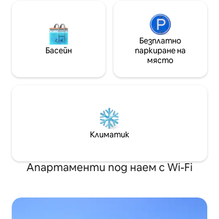
Безплатно
Басейн
паркиране на
място
Климатик
Апартаменти под наем с Wi-Fi