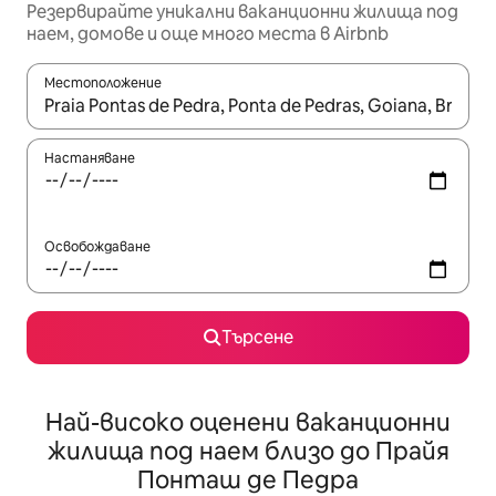
Резервирайте уникални ваканционни жилища под
наем, домове и още много места в Airbnb
Местоположение
Когато резултатите се покажат, използвайте клавишите 
Настаняване
Освобождаване
Търсене
Най-високо оценени ваканционни
жилища под наем близо до Прайя
Понташ де Педра