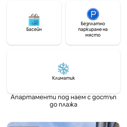
Безплатно
Басейн
паркиране на
място
Климатик
Апартаменти под наем с достъп
до плажа