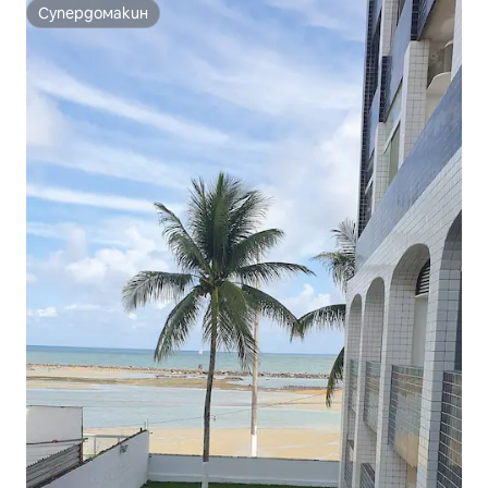
Супердомакин
Супердомакин