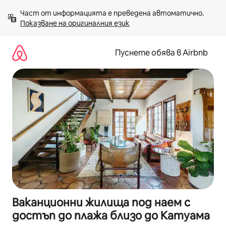
Пропускане
Част от информацията е преведена автоматично. 
към
Показване на оригиналния език
съдържанието
Пуснете обява в Airbnb
Ваканционни жилища под наем с
достъп до плажа близо до Катуама