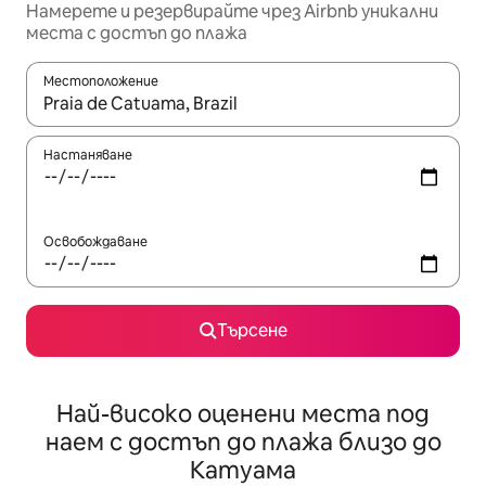
Намерете и резервирайте чрез Airbnb уникални
места с достъп до плажа
Местоположение
Когато резултатите се покажат, използвайте клавишите 
Настаняване
Освобождаване
Търсене
Най-високо оценени места под
наем с достъп до плажа близо до
Катуама