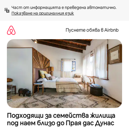
Пропускане
Част от информацията е преведена автоматично. 
към
Показване на оригиналния език
съдържанието
Пуснете обява в Airbnb
Подходящи за семейства жилища
под наем близо до Прая дас Дунас