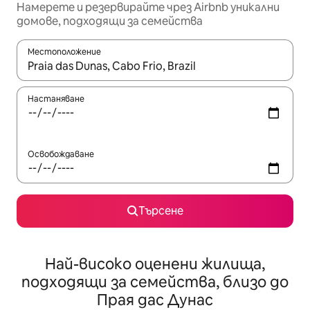
Намерете и резервирайте чрез Airbnb уникални
домове, подходящи за семейства
Местоположение
Когато резултатите се покажат, използвайте клавишите 
Настаняване
Освобождаване
Търсене
Най-високо оценени жилища,
подходящи за семейства, близо до
Прая дас Дунас