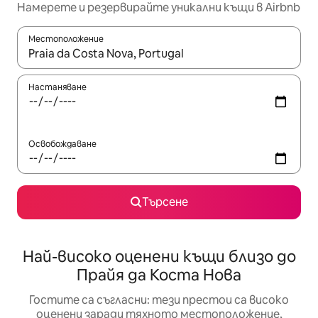
Намерете и резервирайте уникални къщи в Airbnb
Местоположение
Когато резултатите се покажат, използвайте клавишите 
Настаняване
Освобождаване
Търсене
Най-високо оценени къщи близо до
Прайя да Коста Нова
Гостите са съгласни: тези престои са високо
оценени заради тяхното местоположение,