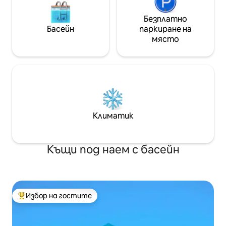
Безплатно
Басейн
паркиране на
място
Климатик
Къщи под наем с басейн
Избор на гостите
Най-популярен избор на гостите